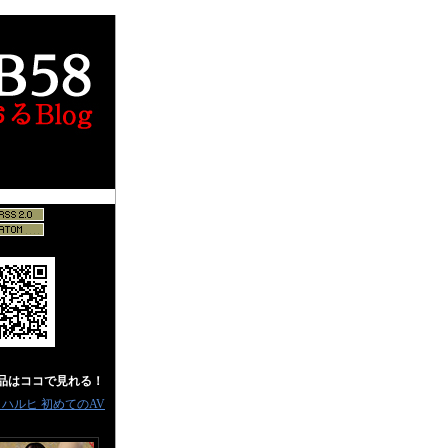
作品はココで見れる！
％ ハルヒ 初めてのAV