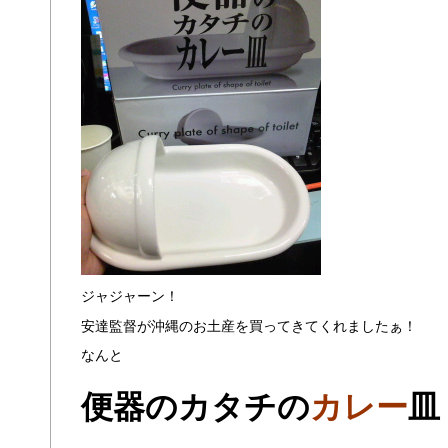
ジャジャーン！
安達監督が沖縄のお土産を買ってきてくれましたぁ！
なんと
便器のカタチの
カレー
皿