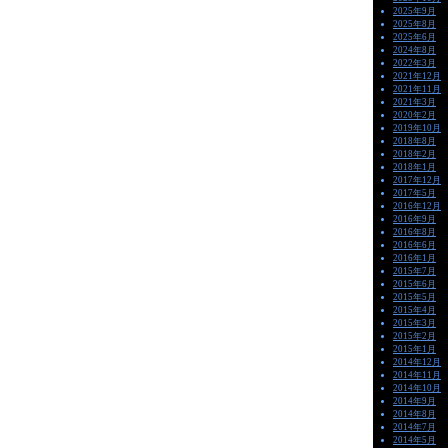
2025年9月
2025年8月
2025年6月
2024年8月
2022年3月
2021年12月
2021年11月
2021年3月
2020年2月
2019年10月
2018年8月
2018年2月
2018年1月
2017年12月
2017年5月
2016年12月
2016年9月
2016年8月
2016年6月
2016年1月
2015年7月
2015年6月
2015年5月
2015年4月
2015年3月
2015年2月
2015年1月
2014年12月
2014年11月
2014年10月
2014年9月
2014年8月
2014年7月
2014年5月