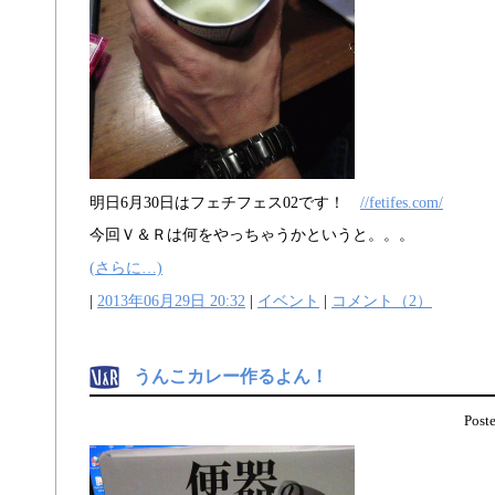
明日6月30日はフェチフェス02です！
//fetifes.com/
今回Ｖ＆Ｒは何をやっちゃうかというと。。。
(さらに…)
|
2013年06月29日 20:32
|
イベント
|
コメント（2）
うんこカレー作るよん！
Pos