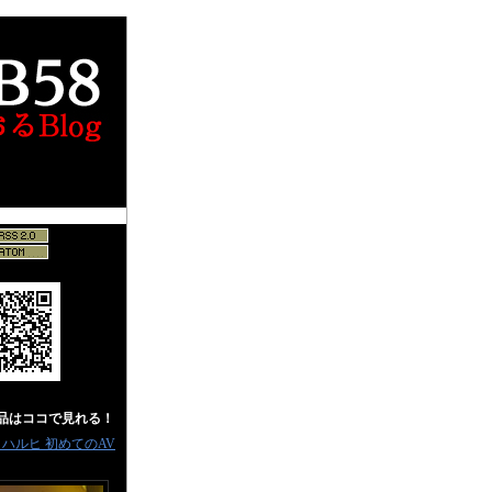
作品はココで見れる！
％ ハルヒ 初めてのAV