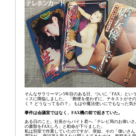
そんなサラリーマン5年目のある日、ついに「FAX」とい
ィスに降臨しました。 「郵便を使わずに、テキストがそ
く？ どうなってるの？」 もはや魔法使いにでもなった気
事件は会議室ではなく、FAX機の前で起きていた。
ある日のこと。社長からバイト君へ「テレビ局のお偉いさ
の書類をFAXしろ」と勅命が下りました。
私は別室で作業していたのですが、突如、その「偉いさん