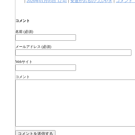
|
2026年01月05日 12:41
|
安達かおるのつぶやき
|
コメント
コメント
名前 (必須)
メールアドレス (必須)
Webサイト
コメント