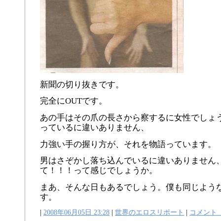
新聞の切り抜きです。
完全にOUTです。
あの手はその爪の長さから察するに女性でしょ
っているに違いありません、
力強い手の握り方が、それを物語っています。
男はさぞかし落ち込んでいるに違いありません
て！！！って感じでしょうか。
まあ、そんな日もあるでしょう。僕も同じよう
す。
|
2008年06月05日 23:28
|
世界のエロスリポート
|
コメント