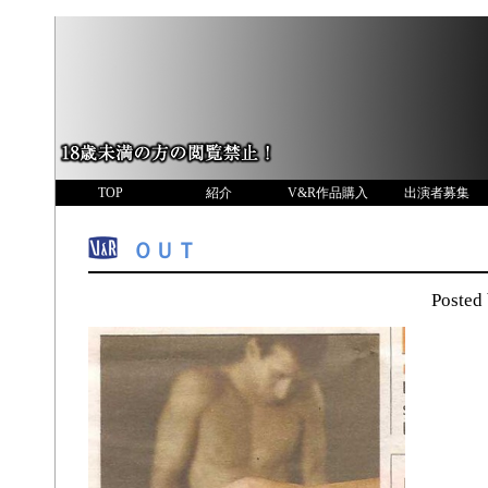
TOP
紹介
V&R作品購入
出演者募集
ＯＵＴ
Poste