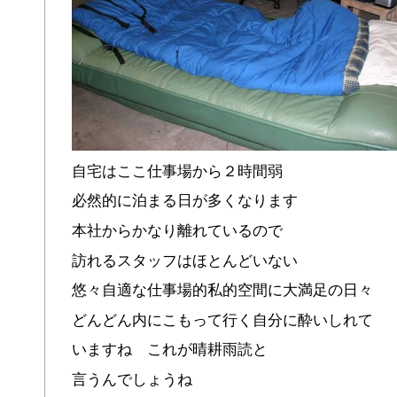
自宅はここ仕事場から２時間弱
必然的に泊まる日が多くなります
本社からかなり離れているので
訪れるスタッフはほとんどいない
悠々自適な仕事場的私的空間に大満足の日々
どんどん内にこもって行く自分に酔いしれて
いますね これが晴耕雨読と
言うんでしょうね