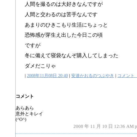
人間を撮るのは大好きなんですが
人間と交わるのは苦手なんです
あまりのひきこもり生活にちょっと
恐怖感が芽生え出した今日この頃
ですが
冬に備えて寝袋なんぞ購入してしまった
ダメだこりゃ
|
2008年11月08日 20:40
|
安達かおるのつぶやき
|
コメント
コメント
あらあら
意外とキレイ
(^O^)
2008 年 11 月 10 日 12:36 AM 