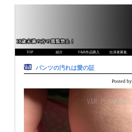
TOP
紹介
V&R作品購入
出演者募集
パンツの汚れは愛の証
Posted