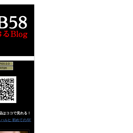
作品はココで見れる！
％ ハルヒ 初めてのAV