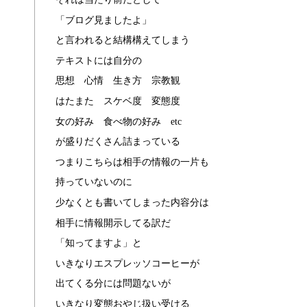
「ブログ見ましたよ」
と言われると結構構えてしまう
テキストには自分の
思想 心情 生き方 宗教観
はたまた スケベ度 変態度
女の好み 食べ物の好み etc
が盛りだくさん詰まっている
つまりこちらは相手の情報の一片も
持っていないのに
少なくとも書いてしまった内容分は
相手に情報開示してる訳だ
「知ってますよ」と
いきなりエスプレッソコーヒーが
出てくる分には問題ないが
いきなり変態おやじ扱い受ける