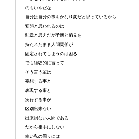
のもいやだな
自分は自分の事をかなり変だと思っているから
変態と思われるのは
勲章と思えだが予断と偏見を
持たれたまま人間関係が
固定されてしまうのは困る
でも経験的に言って
そう言う輩は
妄想する事と
表現する事と
実行する事が
区別出来ない
出来損ない人間である
だから相手にしない
幸い私の周りには