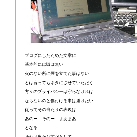
ブログにしたためた文章に
基本的には嘘は無い
火のない所に煙を立てた事はない
とは言ってもネタにさせていただく
方々のプライバシーは守らなければ
ならないのと傷付ける事は避けたい
従ってその当たりの表現は
あのー そのー まあまあ
となる
それは当たり前だとして