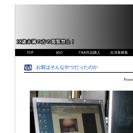
TOP
紹介
V&R作品購入
出演者募集
お前はそんなやつだったのか
Post