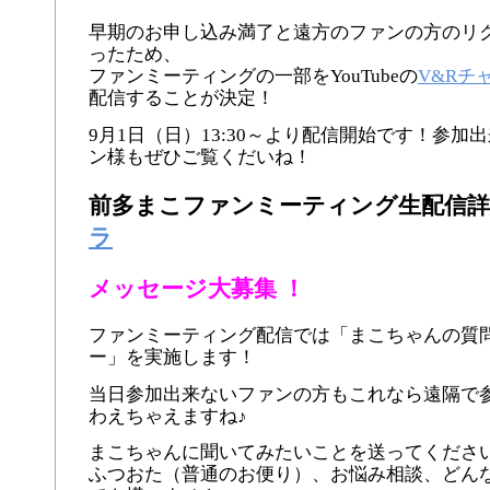
早期のお申し込み満了と遠方のファンの方のリ
ったため、
ファンミーティングの一部をYouTubeの
V&Rチ
配信することが決定！
9月1日（日）13:30～より配信開始です！参加
ン様もぜひご覧くだいね！
前多まこファンミーティング生配信詳
ラ
メッセージ大募集 ！
ファンミーティング配信では「まこちゃんの質
ー」を実施します！
当日参加出来ないファンの方もこれなら遠隔で
わえちゃえますね♪
まこちゃんに聞いてみたいことを送ってください
ふつおた（普通のお便り）、お悩み相談、どん