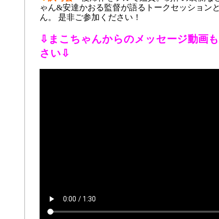
ゃん&安達かおる監督が語るトークセッション
ん。 是非ご参加ください！
⇩まこちゃんからのメッセージ動画
さい⇩